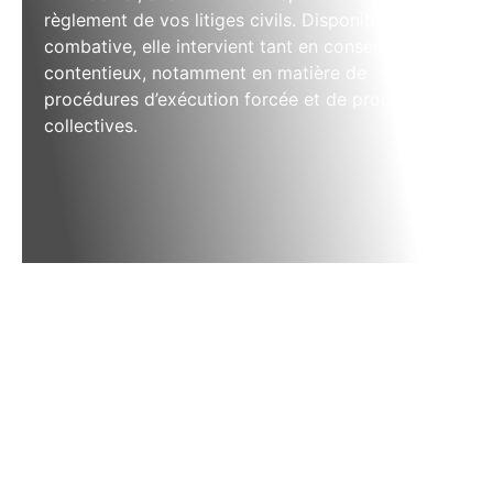
règlement de vos litiges civils. Disponible et
combative, elle intervient tant en conseil qu’en
contentieux, notamment en matière de
procédures d’exécution forcée et de procédures
collectives.