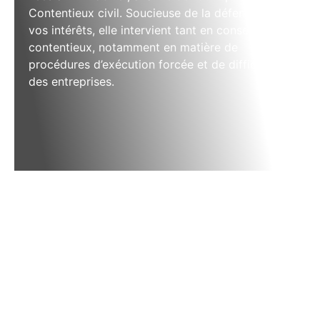
Contentieux civil. Soucieuse de la défense de
vos intérêts, elle intervient tant en conseil qu’en
contentieux, notamment en matière de
procédures d’exécution forcée et de difficultés
des entreprises.