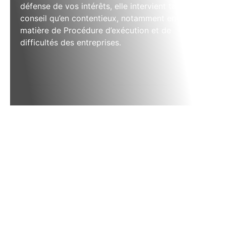
défense de vos intérêts, elle intervient tant en
conseil qu’en contentieux, notamment en
matière de Procédure d’exécution et de
difficultés des entreprises.