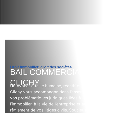
Droit immobilier, droit des sociétés
BAIL COMMERCIAL -
CLICHY
Un Avocat à taille humaine, réactif et engagé à
Clichy vous accompagne dans l’ensemble de
vos problématiques juridiques liées à
l’immobilier, à la vie de l’entreprise et au
règlement de vos litiges civils. Soucieuse de la