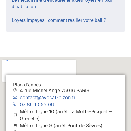
Le mécanisme d’encadrement des loyers en bail
d’habitation
Loyers impayés : comment résilier votre bail ?
Plan d'accès
4 rue Michel Ange 75016 PARIS
contact@avocat-pizon.fr
07 86 10 55 06
Métro: Ligne 10 (arrêt La Motte-Picquet –
Grenelle)
Métro: Ligne 9 (arrêt Pont de Sèvres)