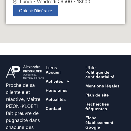
Lundi - Vendredi : 9h00 - 18h00
Obtenir l'itinéraire
Liens
Utile
Accueil
Politique de
confidentialité
Activités
Proche de sa
Mentions légales
Honoraires
clientèle et
Plan de site
réactive, Maître
Actualités
Recherches
PIZON-KLOETI
Contact
fréquentes
fait preuvre de
Fiche
pugnacité dans
établissement
chacune des
Google