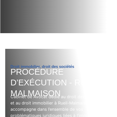
Droit immobilier, droit des sociétés
PROCÉDURE
D’EXÉCUTION - RUEIL-
MALMAISON
Cabinet de Avocat dédié au droit des sociétés
et au droit immobilier à Rueil-Malmaison vous
accompagne dans l’ensemble de vos
problématiques juridiques liées à l’immobilier, à