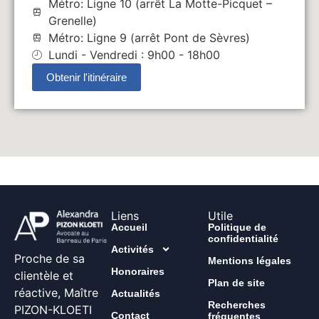
Métro: Ligne 10 (arrêt La Motte-Picquet –
Grenelle)
Métro: Ligne 9 (arrêt Pont de Sèvres)
Lundi - Vendredi : 9h00 - 18h00
Obtenir l'itinéraire
Liens
Utile
Accueil
Politique de
confidentialité
Activités
Proche de sa
Mentions légales
Honoraires
clientèle et
Plan de site
réactive, Maître
Actualités
Recherches
PIZON-KLOETI
Contact
fréquentes