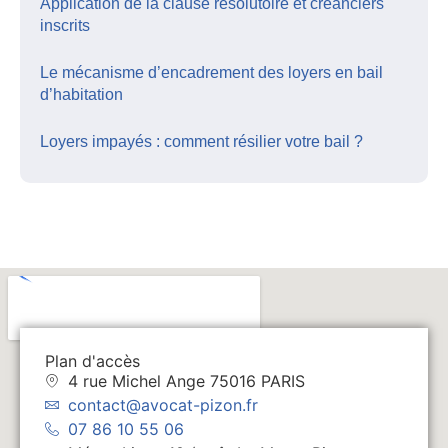
Application de la clause résolutoire et créanciers
inscrits
Le mécanisme d’encadrement des loyers en bail
d’habitation
Loyers impayés : comment résilier votre bail ?
Plan d'accès
4 rue Michel Ange 75016 PARIS
contact@avocat-pizon.fr
07 86 10 55 06