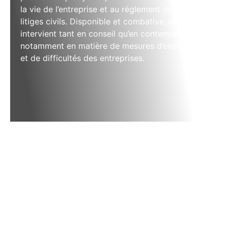
la vie de l’entreprise et au règlement de vos
litiges civils. Disponible et combative, elle
intervient tant en conseil qu’en contentieux,
notamment en matière de mesures d’exécution
et de difficultés des entreprises.